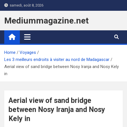
Skip
samedi, août 8, 2026
to
content
Mediummagazine.net
Home
Voyages
Les 3 meilleurs endroits à visiter au nord de Madagascar
Aerial view of sand bridge between Nosy Iranja and Nosy Kely
in
Aerial view of sand bridge
between Nosy Iranja and Nosy
Kely in