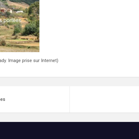
ady. Image prise sur Internet)
ées