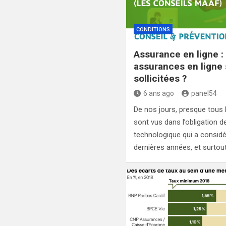
CONDITIONS
Assurance en ligne :
assurances en ligne 
sollicitées ?
6 ans ago
panel54
De nos jours, presque tous l
sont vus dans l’obligation d
technologique qui a consid
dernières années, et surtout