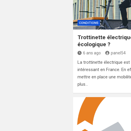
CONDITIONS
Trottinette électriqu
écologique ?
6 ans ago
panel54
La trottinette électrique es
intéressant en France. En effe
mettre en place une mobilit
plus…