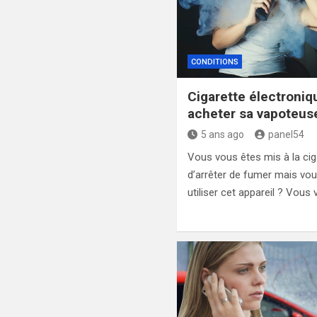
CONDITIONS
Cigarette électroniq
acheter sa vapoteus
5 ans ago
panel54
Vous vous êtes mis à la cig
d’arrêter de fumer mais v
utiliser cet appareil ? Vous