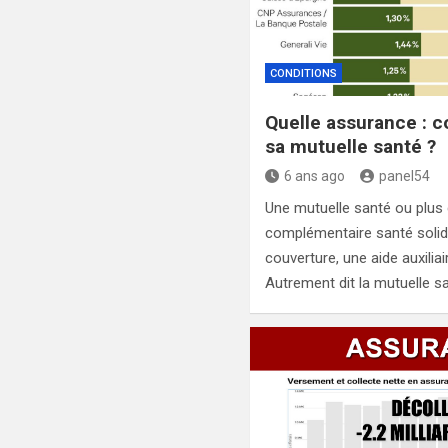
CONDITIONS
Quelle assurance : 
sa mutuelle santé ?
6 ans ago
panel54
Une mutuelle santé ou pl
complémentaire santé solid
couverture, une aide auxiliai
Autrement dit la mutuelle s