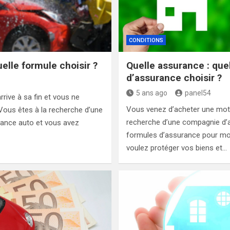
CONDITIONS
elle formule choisir ?
Quelle assurance : qu
d’assurance choisir ?
5 ans ago
panel54
rive à sa fin et vous ne
Vous venez d’acheter une moto
Vous êtes à la recherche d’une
recherche d’une compagnie d’
ance auto et vous avez
formules d’assurance pour m
voulez protéger vos biens et…