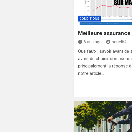
CONDITIONS
Meilleure assurance :
6 ans ago
panel54
Que faut-il savoir avant de
avant de choisir son assura
principalement la réponse à
notre article…