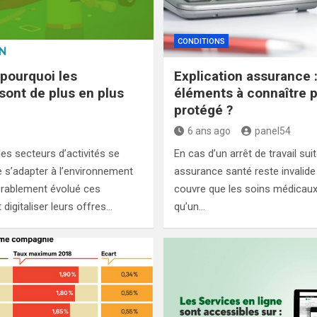
CONDITIONS
 pourquoi les
Explication assurance :
sont de plus en plus
éléments à connaître p
protégé ?
6 ans ago
panel54
es secteurs d’activités se
En cas d’un arrêt de travail sui
e s’adapter à l’environnement
assurance santé reste invalide
érablement évolué ces
couvre que les soins médicaux
 digitaliser leurs offres…
qu’un…