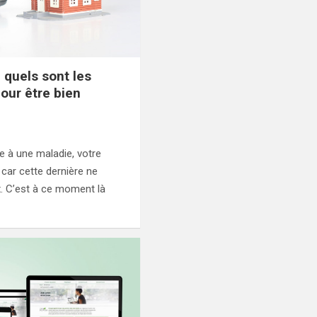
 quels sont les
our être bien
te à une maladie, votre
 car cette dernière ne
. C’est à ce moment là