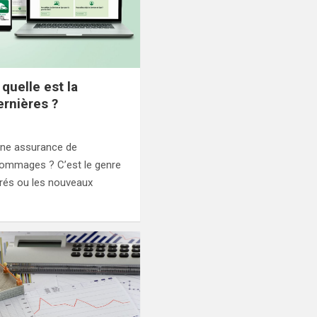
 quelle est la
ernières ?
 une assurance de
ommages ? C’est le genre
urés ou les nouveaux