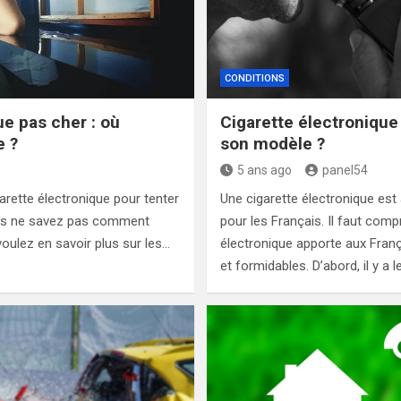
CONDITIONS
ue pas cher : où
Cigarette électronique
e ?
son modèle ?
5 ans ago
panel54
arette électronique pour tenter
Une cigarette électronique est
ous ne savez pas comment
pour les Français. Il faut comp
 voulez en savoir plus sur les…
électronique apporte aux Franç
et formidables. D’abord, il y a l