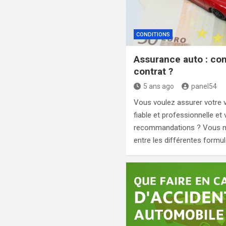
CONDITIONS
Assurance auto : co
contrat ?
5 ans ago
panel54
Vous voulez assurer votre 
fiable et professionnelle e
recommandations ? Vous n’ar
entre les différentes formu