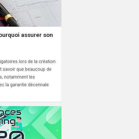
ourquoi assurer son
gatoires lors de la création
aut savoir que beaucoup de
s, notamment les
ec la garantie décennale