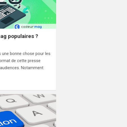
ag populaires ?
s une bonne chose pour les
 format de cette presse
es audiences. Notamment