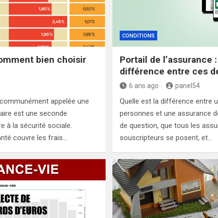
CONDITIONS
comment bien choisir
Portail de l’assurance :
différence entre ces d
6 ans ago
panel54
us communément appelée une
Quelle est la différence entre
aire est une seconde
personnes et une assurance d
re à la sécurité sociale.
de question, que tous les ass
anté couvre les frais…
souscripteurs se posent, et…