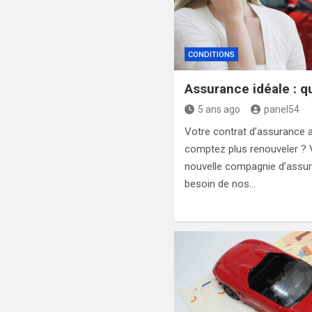
CONDITIONS
Assurance idéale : qu
5 ans ago
panel54
Votre contrat d’assurance ar
comptez plus renouveler ? 
nouvelle compagnie d’assur
besoin de nos…