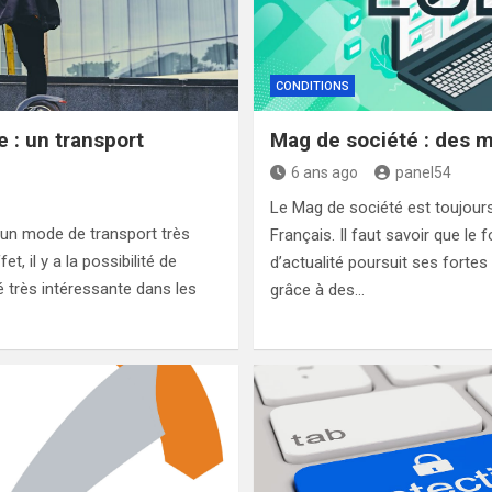
CONDITIONS
e : un transport
Mag de société : des m
6 ans ago
panel54
Le Mag de société est toujour
t un mode de transport très
Français. Il faut savoir que le
t, il y a la possibilité de
d’actualité poursuit ses fort
é très intéressante dans les
grâce à des…