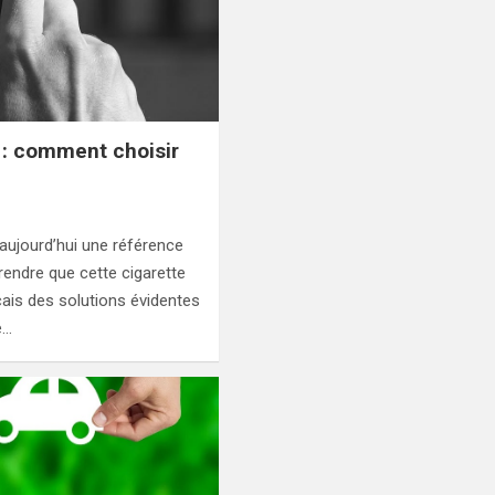
 : comment choisir
 aujourd’hui une référence
rendre que cette cigarette
ais des solutions évidentes
e…